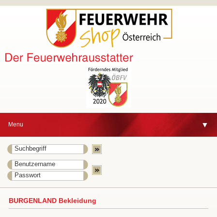
▼
Menu
▼
BURGENLAND Bekleidung