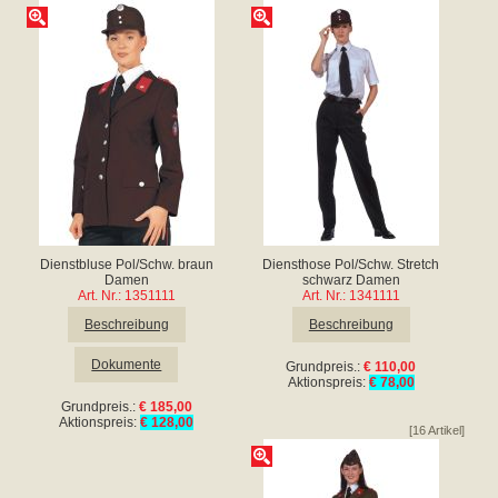
Dienstbluse Pol/Schw. braun
Diensthose Pol/Schw. Stretch
Damen
schwarz Damen
Art. Nr.: 1351111
Art. Nr.: 1341111
Beschreibung
Beschreibung
Dokumente
Grundpreis.:
€ 110,00
Aktionspreis:
€ 78,00
Grundpreis.:
€ 185,00
Aktionspreis:
€ 128,00
[16 Artikel]