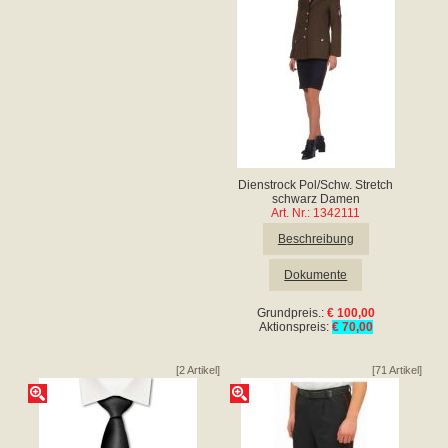
Dienstrock Pol/Schw. Stretch
schwarz Damen
Art. Nr.: 1342111
Beschreibung
Dokumente
Grundpreis.:
€ 100,00
Aktionspreis:
€ 70,00
[2 Artikel]
[71 Artikel]