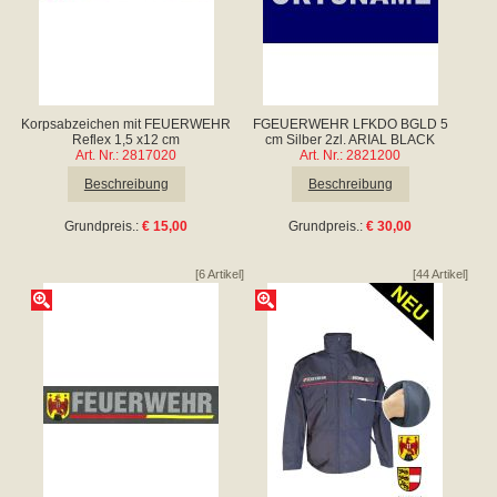
Korpsabzeichen mit FEUERWEHR
FGEUERWEHR LFKDO BGLD 5
Reflex 1,5 x12 cm
cm Silber 2zl. ARIAL BLACK
Art. Nr.: 2817020
Art. Nr.: 2821200
Beschreibung
Beschreibung
Grundpreis.:
€ 15,00
Grundpreis.:
€ 30,00
[6 Artikel]
[44 Artikel]