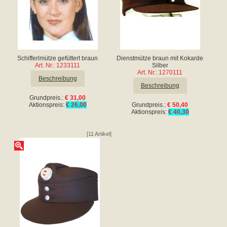
Schifferlmütze gefüttert braun
Dienstmütze braun mit Kokarde
Art. Nr.: 1233111
Silber
Art. Nr.: 1270111
Beschreibung
Beschreibung
Grundpreis.:
€ 31,00
Aktionspreis:
€ 26,00
Grundpreis.:
€ 50,40
Aktionspreis:
€ 40,30
[11 Artikel]