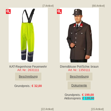
[7 Artikel]
[66 Artikel]
KAT-Regenhose Feuerwehr
Dienstbluse Pol/Schw. braun
Art. Nr.: 2631111
Art. Nr.: 1350111
Beschreibung
Beschreibung
Dokumente
Grundpreis.:
€ 32,00
Grundpreis.:
€ 199,00
Aktionspreis:
€ 128,00
[22 Artikel]
[15 Artikel]