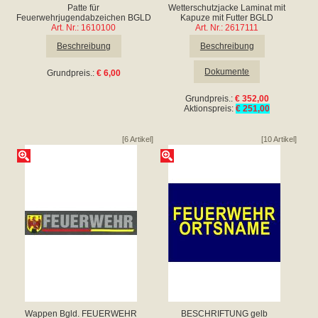
Patte für
Wetterschutzjacke Laminat mit
Feuerwehrjugendabzeichen BGLD
Kapuze mit Futter BGLD
Art. Nr.: 1610100
Art. Nr.: 2617111
Beschreibung
Beschreibung
Dokumente
Grundpreis.:
€ 6,00
Grundpreis.:
€ 352,00
Aktionspreis:
€ 251,00
[6 Artikel]
[10 Artikel]
Wappen Bgld. FEUERWEHR
BESCHRIFTUNG gelb