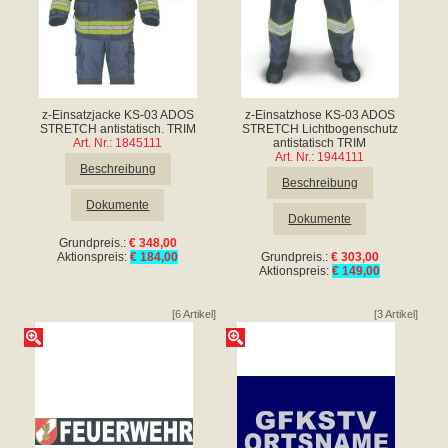
z-Einsatzjacke KS-03 ADOS
z-Einsatzhose KS-03 ADOS
STRETCH antistatisch. TRIM
STRETCH Lichtbogenschutz
Art. Nr.: 1845111
antistatisch TRIM
Art. Nr.: 1944111
Beschreibung
Beschreibung
Dokumente
Dokumente
Grundpreis.:
€ 348,00
Aktionspreis:
€ 184,00
Grundpreis.:
€ 303,00
Aktionspreis:
€ 149,00
[6 Artikel]
[3 Artikel]