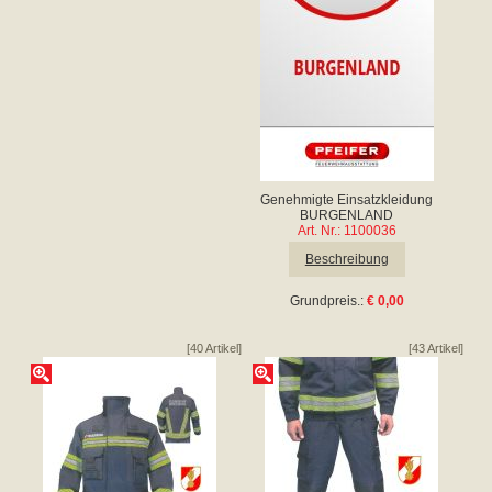
Genehmigte Einsatzkleidung
BURGENLAND
Art. Nr.: 1100036
Beschreibung
Grundpreis.:
€ 0,00
[40 Artikel]
[43 Artikel]