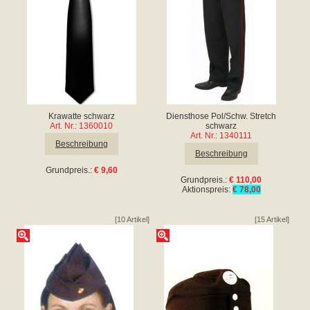
Krawatte schwarz
Diensthose Pol/Schw. Stretch
Art. Nr.: 1360010
schwarz
Art. Nr.: 1340111
Beschreibung
Beschreibung
Grundpreis.:
€ 9,60
Grundpreis.:
€ 110,00
Aktionspreis:
€ 78,00
[10 Artikel]
[15 Artikel]