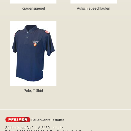
Kragenspiegel
Aufschiebeschlaufen
▼
▼
▼
Polo, T-Shirt
Feuerwehrausstatter
Südtirolerstraße 2 | A-8430 Leibnitz