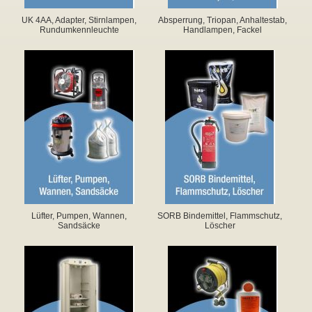
UK 4AA, Adapter, Stirnlampen,
Absperrung, Triopan, Anhaltestab,
Rundumkennleuchte
Handlampen, Fackel
▼
▼
▼
Lüfter, Pumpen, Wannen,
SORB Bindemittel, Flammschutz,
Sandsäcke
Löscher