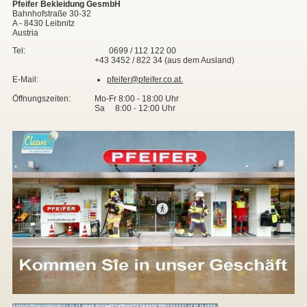
Pfeifer Bekleidung GesmbH
Bahnhofstraße 30-32
▼
A - 8430 Leibnitz
Austria
Tel:
0699 / 112 122 00
+43 3452 / 822 34 (aus dem Ausland)
E-Mail:
pfeifer@pfeifer.co.at.
▼
Öffnungszeiten:
Mo-Fr 8:00 - 18:00 Uhr
Sa 8:00 - 12:00 Uhr
▼
▼
▼