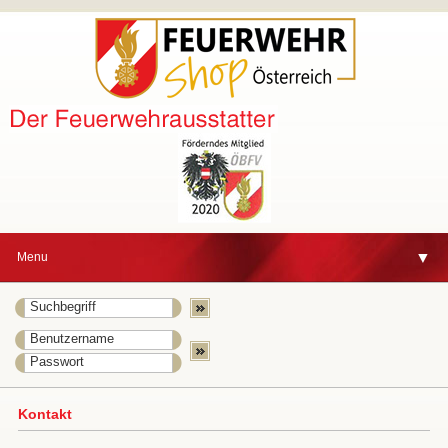
▼
Menu
▼
Kontakt