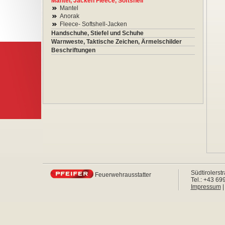
Mantel, Jacken Fleece, Softshell
Mantel
Anorak
Fleece- Softshell-Jacken
Handschuhe, Stiefel und Schuhe
Warnweste, Taktische Zeichen, Ärmelschilder
Beschriftungen
Südtirolerst
Feuerwehrausstatter
Tel.: +43 6
Impressum
|