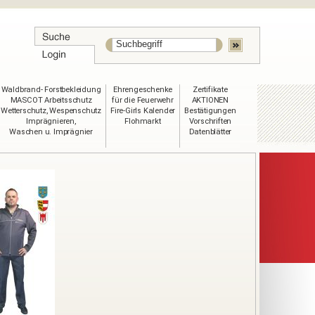
Waldbrand- Forstbekleidung
Ehrengeschenke
Zertifikate
MASCOT Arbeitsschutz
für die Feuerwehr
AKTIONEN
Wetterschutz, Wespenschutz
Fire-Girls Kalender
Bestätigungen
Imprägnieren,
Flohmarkt
Vorschriften
Waschen u. Imprägnier
Datenblätter