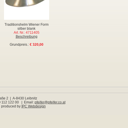
Traditionshelm Wiener Form
silber blank
Art. Nr.: 4711405
Beschreibung
Grundpreis.:
€ 320,00
raße 2 | A-8430 Leibnitz
99 112 122 00 | Email:
pfeifer@pfeifer.co.at
 produced by
IPC Webdesign