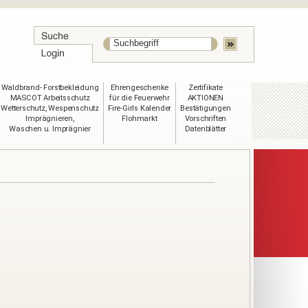
Waldbrand- Forstbekleidung
Ehrengeschenke
Zertifikate
MASCOT Arbeitsschutz
für die Feuerwehr
AKTIONEN
Wetterschutz, Wespenschutz
Fire-Girls Kalender
Bestätigungen
Imprägnieren,
Flohmarkt
Vorschriften
Waschen u. Imprägnier
Datenblätter