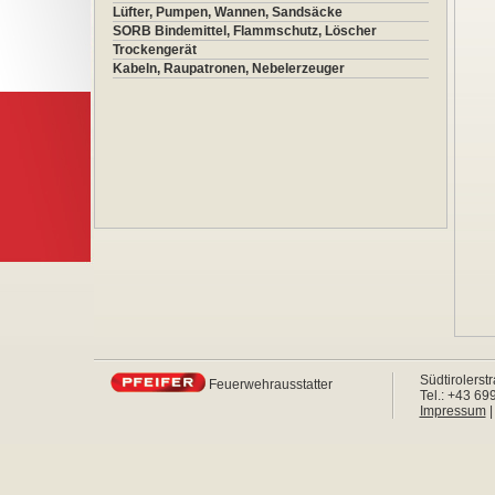
Lüfter, Pumpen, Wannen, Sandsäcke
SORB Bindemittel, Flammschutz, Löscher
Trockengerät
Kabeln, Raupatronen, Nebelerzeuger
Südtirolerst
Feuerwehrausstatter
Tel.: +43 6
Impressum
|