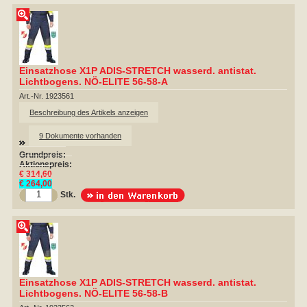
Einsatzhose X1P ADIS-STRETCH wasserd. antistat.
Lichtbogens. NÖ-ELITE 56-58-A
Art.-Nr. 1923561
Beschreibung des Artikels anzeigen
9 Dokumente vorhanden
Grundpreis:
Aktionspreis:
€ 314,60
€ 264,00
Stk.
Einsatzhose X1P ADIS-STRETCH wasserd. antistat.
Lichtbogens. NÖ-ELITE 56-58-B