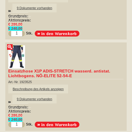
9 Dokumente vorhanden
Grundpreis:
Aktionspreis:
€ 286,00
€ 240,00
Stk.
Einsatzhose X1P ADIS-STRETCH wasserd. antistat.
Lichtbogens. NÖ-ELITE 52-54-E
Art.-Nr. 1923525
Beschreibung des Artikels anzeigen
9 Dokumente vorhanden
Grundpreis:
Aktionspreis:
€ 286,00
€ 240,00
Stk.