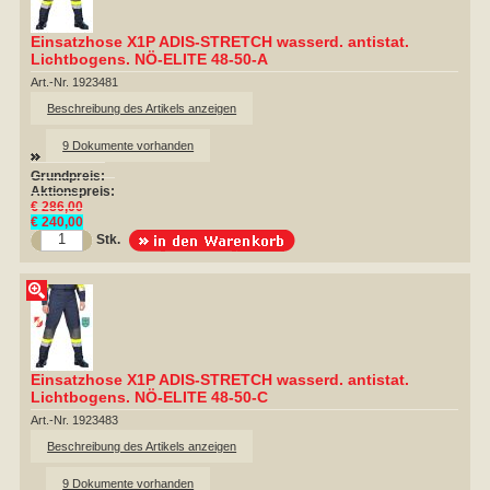
Einsatzhose X1P ADIS-STRETCH wasserd. antistat.
Lichtbogens. NÖ-ELITE 48-50-A
Art.-Nr. 1923481
Beschreibung des Artikels anzeigen
9 Dokumente vorhanden
Grundpreis:
Aktionspreis:
€ 286,00
€ 240,00
Stk.
Einsatzhose X1P ADIS-STRETCH wasserd. antistat.
Lichtbogens. NÖ-ELITE 48-50-C
Art.-Nr. 1923483
Beschreibung des Artikels anzeigen
9 Dokumente vorhanden