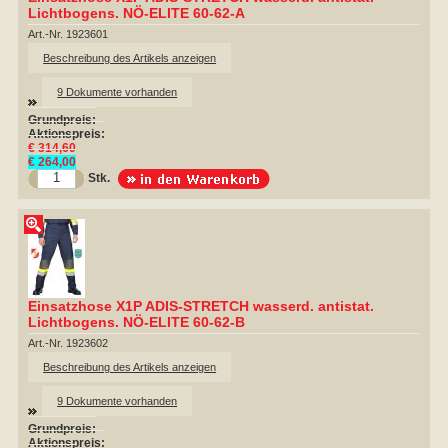
Lichtbogens. NÖ-ELITE 60-62-A
Art.-Nr. 1923601
Beschreibung des Artikels anzeigen
9 Dokumente vorhanden
Grundpreis:
Aktionspreis:
€ 314,60
€ 264,00
Stk.
Einsatzhose X1P ADIS-STRETCH wasserd. antistat.
Lichtbogens. NÖ-ELITE 60-62-B
Art.-Nr. 1923602
Beschreibung des Artikels anzeigen
9 Dokumente vorhanden
Grundpreis:
Aktionspreis: