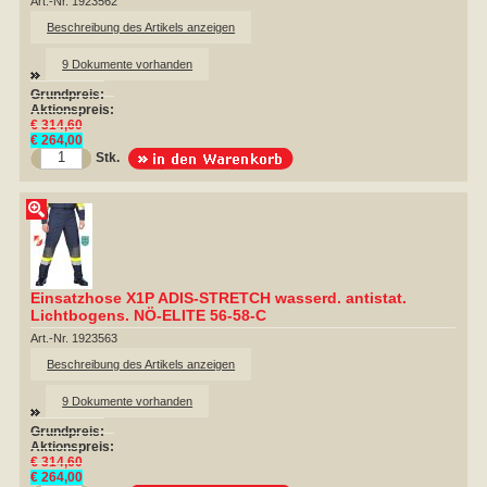
Art.-Nr. 1923562
Beschreibung des Artikels anzeigen
9 Dokumente vorhanden
Grundpreis:
Aktionspreis:
€ 314,60
€ 264,00
Stk.
Einsatzhose X1P ADIS-STRETCH wasserd. antistat.
Lichtbogens. NÖ-ELITE 56-58-C
Art.-Nr. 1923563
Beschreibung des Artikels anzeigen
9 Dokumente vorhanden
Grundpreis:
Aktionspreis:
€ 314,60
€ 264,00