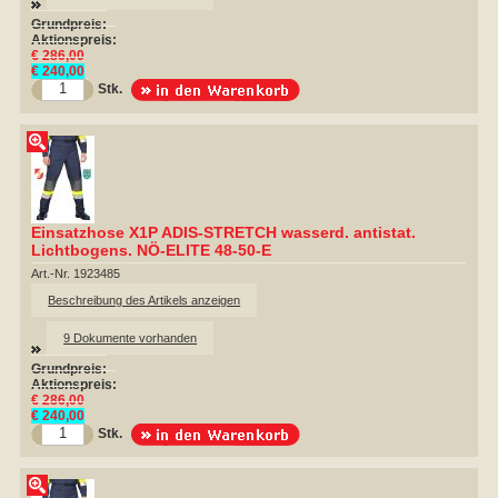
Grundpreis:
Aktionspreis:
€ 286,00
€ 240,00
Stk.
Einsatzhose X1P ADIS-STRETCH wasserd. antistat.
Lichtbogens. NÖ-ELITE 48-50-E
Art.-Nr. 1923485
Beschreibung des Artikels anzeigen
9 Dokumente vorhanden
Grundpreis:
Aktionspreis:
€ 286,00
€ 240,00
Stk.