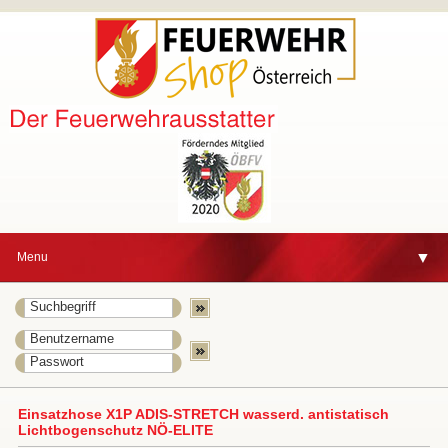
▼
Menu
▼
Einsatzhose X1P ADIS-STRETCH wasserd. antistatisch
Lichtbogenschutz NÖ-ELITE