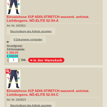
Einsatzhose X1P ADIS-STRETCH wasserd. antistat.
Lichtbogens. NÖ-ELITE 52-54-A
Art.-Nr. 1923521
Beschreibung des Artikels anzeigen
9 Dokumente vorhanden
Grundpreis:
Aktionspreis:
€ 286,00
€ 240,00
Stk.
Einsatzhose X1P ADIS-STRETCH wasserd. antistat.
Lichtbogens. NÖ-ELITE 52-54-C
Art.-Nr. 1923523
Beschreibung des Artikels anzeigen