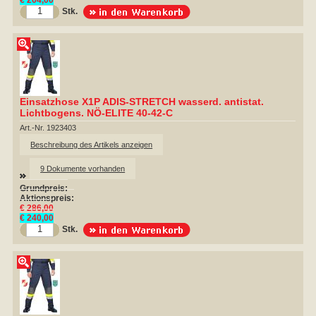
Stk.
Einsatzhose X1P ADIS-STRETCH wasserd. antistat.
Lichtbogens. NÖ-ELITE 40-42-C
Art.-Nr. 1923403
Beschreibung des Artikels anzeigen
9 Dokumente vorhanden
Grundpreis:
Aktionspreis:
€ 286,00
€ 240,00
Stk.