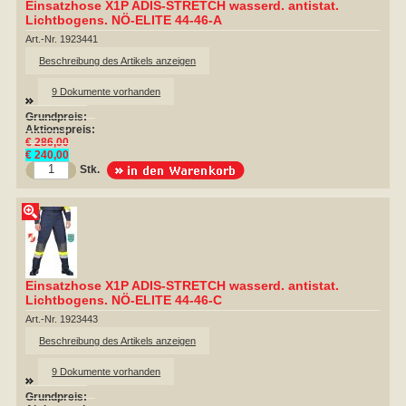
Einsatzhose X1P ADIS-STRETCH wasserd. antistat.
Lichtbogens. NÖ-ELITE 44-46-A
Art.-Nr. 1923441
Beschreibung des Artikels anzeigen
9 Dokumente vorhanden
Grundpreis:
Aktionspreis:
€ 286,00
€ 240,00
Stk.
Einsatzhose X1P ADIS-STRETCH wasserd. antistat.
Lichtbogens. NÖ-ELITE 44-46-C
Art.-Nr. 1923443
Beschreibung des Artikels anzeigen
9 Dokumente vorhanden
Grundpreis: