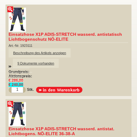
▼
Einsatzhose X1P ADIS-STRETCH wasserd. antistatisch
Lichtbogenschutz NÖ-ELITE
▼
Art.-Nr. 1923111
Beschreibung des Artikels anzeigen
9 Dokumente vorhanden
▼
Grundpreis:
Aktionspreis:
€ 286,00
€ 240,00
Stk.
▼
▼
Einsatzhose X1P ADIS-STRETCH wasserd. antistat.
Lichtbogens. NÖ-ELITE 36-38-A