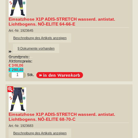
Einsatzhose X1P ADIS-STRETCH wasserd. antistat.
Lichtbogens. NÖ-ELITE 64-66-E
Art.-Nr. 1923645
Beschreibung des Artikels anzeigen
9 Dokumente vorhanden
Grundpreis:
Aktionspreis:
€ 346,06
€ 290,40
Stk.
Einsatzhose X1P ADIS-STRETCH wasserd. antistat.
Lichtbogens. NÖ-ELITE 68-70-C
Art.-Nr. 1923683
Beschreibung des Artikels anzeigen