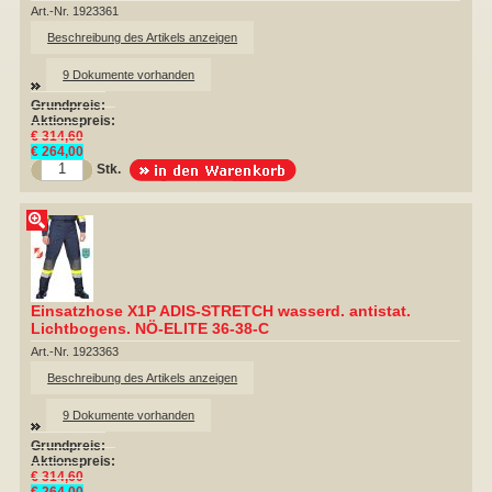
Art.-Nr. 1923361
Beschreibung des Artikels anzeigen
▼
9 Dokumente vorhanden
Grundpreis:
Aktionspreis:
€ 314,60
▼
€ 264,00
Stk.
▼
Einsatzhose X1P ADIS-STRETCH wasserd. antistat.
Lichtbogens. NÖ-ELITE 36-38-C
Art.-Nr. 1923363
Beschreibung des Artikels anzeigen
9 Dokumente vorhanden
Grundpreis:
Aktionspreis:
€ 314,60
€ 264,00