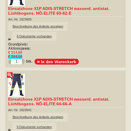
Einsatzhose X1P ADIS-STRETCH wasserd. antistat.
Lichtbogens. NÖ-ELITE 60-62-E
Art.-Nr. 1923605
Beschreibung des Artikels anzeigen
9 Dokumente vorhanden
Grundpreis:
Aktionspreis:
€ 314,60
€ 264,00
Stk.
Einsatzhose X1P ADIS-STRETCH wasserd. antistat.
Lichtbogens. NÖ-ELITE 64-66-A
Art.-Nr. 1923641
Beschreibung des Artikels anzeigen
9 Dokumente vorhanden