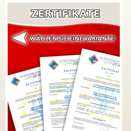
▼
▼
▼
▼
▼