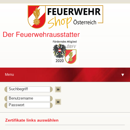
▼
Menu
▼
Zertifikate links auswählen