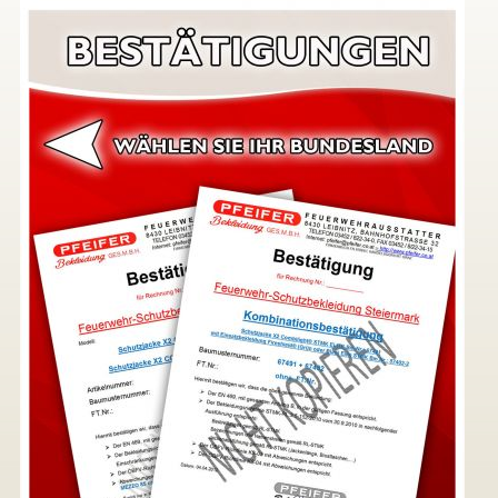
▼
▼
▼
▼
▼