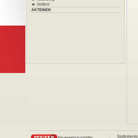
Südtirol
AKTIONEN
Südtirolerst
Feuerwehrausstatter